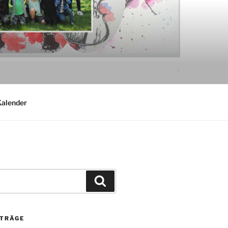
alender
Suchen
ITRÄGE