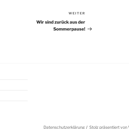
WEITER
Nächster
Beitrag
Wir sind zurück aus der
Sommerpause!
Datenschutzerklärung
Stolz präsentiert vo