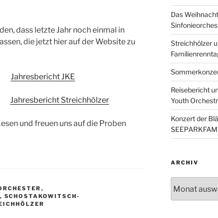
Das Weihnacht
Sinfonieorches
den, dass letzte Jahr noch einmal in
en, die jetzt hier auf der Website zu
Streichhölzer 
Familienrennta
Sommerkonzer
Jahresbericht JKE
Reisebericht u
Jahresbericht Streichhölzer
Youth Orchest
Konzert der Bl
esen und freuen uns auf die Proben
SEEPARKFAMI
ARCHIV
Archiv
ORCHESTER
,
,
SCHOSTAKOWITSCH-
EICHHÖLZER