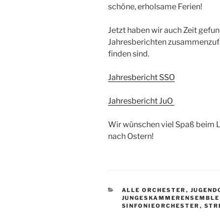
schöne, erholsame Ferien!
Jetzt haben wir auch Zeit gefun
Jahresberichten zusammenzufass
finden sind.
Jahresbericht SSO
Jahresbericht JuO
Wir wünschen viel Spaß beim L
nach Ostern!
KATEGORIEN
ALLE ORCHESTER
,
JUGEND
JUNGESKAMMERENSEMBLE
SINFONIEORCHESTER
,
STR